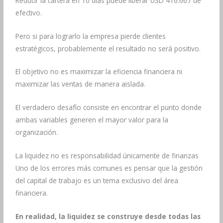
Reducir la cartera en 10 días puede liberar USD 416.667 de
efectivo.
Pero si para lograrlo la empresa pierde clientes
estratégicos, probablemente el resultado no será positivo.
El objetivo no es maximizar la eficiencia financiera ni
maximizar las ventas de manera aislada.
El verdadero desafío consiste en encontrar el punto donde
ambas variables generen el mayor valor para la
organización.
La liquidez no es responsabilidad únicamente de finanzas
Uno de los errores más comunes es pensar que la gestión
del capital de trabajo es un tema exclusivo del área
financiera.
En realidad, la liquidez se construye desde todas las