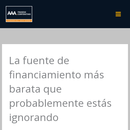
Ir
al
contenido
La fuente de
financiamiento más
barata que
probablemente estás
ignorando