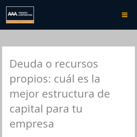
Ir
al
contenido
Deuda o recursos
propios: cuál es la
mejor estructura de
capital para tu
empresa