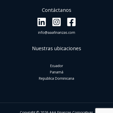
Contáctanos
info@aaafinanzas.com
Nuestras ubicaciones
Ecuador
Panamá
Republica Dominicana
Copyright © 2026 AAA Finanzas Corporativas