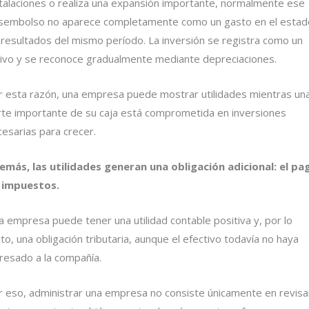
stalaciones o realiza una expansión importante, normalmente ese
sembolso no aparece completamente como un gasto en el estad
 resultados del mismo período. La inversión se registra como un
tivo y se reconoce gradualmente mediante depreciaciones.
r esta razón, una empresa puede mostrar utilidades mientras un
rte importante de su caja está comprometida en inversiones
esarias para crecer.
emás, las utilidades generan una obligación adicional: el pa
 impuestos.
 empresa puede tener una utilidad contable positiva y, por lo
to, una obligación tributaria, aunque el efectivo todavía no haya
gresado a la compañía.
r eso, administrar una empresa no consiste únicamente en revisa