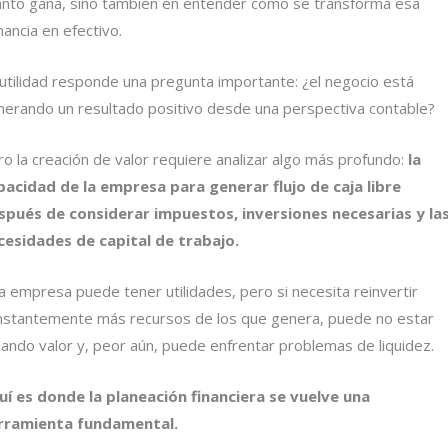
ánto gana, sino también en entender cómo se transforma esa
ancia en efectivo.
 utilidad responde una pregunta importante: ¿el negocio está
nerando un resultado positivo desde una perspectiva contable?
o la creación de valor requiere analizar algo más profundo:
la
pacidad de la empresa para generar flujo de caja libre
spués de considerar impuestos, inversiones necesarias y la
cesidades de capital de trabajo.
 empresa puede tener utilidades, pero si necesita reinvertir
nstantemente más recursos de los que genera, puede no estar
eando valor y, peor aún, puede enfrentar problemas de liquidez.
uí es donde la planeación financiera se vuelve una
rramienta fundamental.