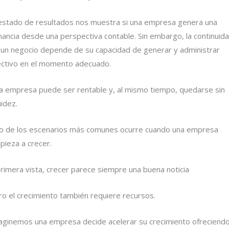
 estado de resultados nos muestra si una empresa genera una
nancia desde una perspectiva contable. Sin embargo, la continuid
 un negocio depende de su capacidad de generar y administrar
ectivo en el momento adecuado.
a empresa puede ser rentable y, al mismo tiempo, quedarse sin
uidez.
o de los escenarios más comunes ocurre cuando una empresa
pieza a crecer.
rimera vista, crecer parece siempre una buena noticia
ro el crecimiento también requiere recursos.
aginemos una empresa decide acelerar su crecimiento ofreciend