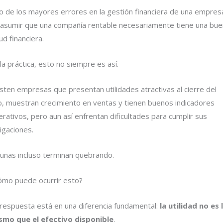
o de los mayores errores en la gestión financiera de una empres
 asumir que una compañía rentable necesariamente tiene una bu
ud financiera.
la práctica, esto no siempre es así.
sten empresas que presentan utilidades atractivas al cierre del
o, muestran crecimiento en ventas y tienen buenos indicadores
rativos, pero aun así enfrentan dificultades para cumplir sus
igaciones.
gunas incluso terminan quebrando.
ómo puede ocurrir esto?
 respuesta está en una diferencia fundamental:
la utilidad no es 
smo que el efectivo disponible
.