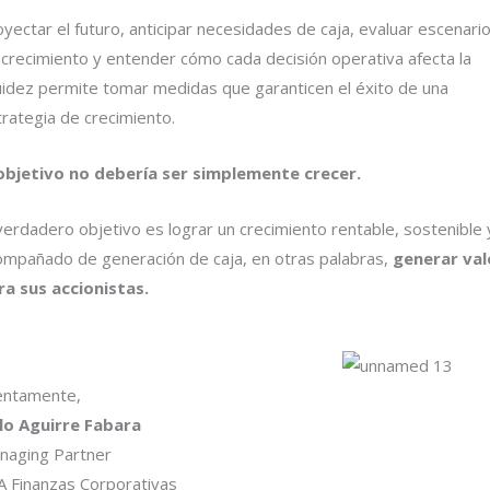
yectar el futuro, anticipar necesidades de caja, evaluar escenari
 crecimiento y entender cómo cada decisión operativa afecta la
quidez permite tomar medidas que garanticen el éxito de una
rategia de crecimiento.
 objetivo no debería ser simplemente crecer.
verdadero objetivo es lograr un crecimiento rentable, sostenible 
ompañado de generación de caja, en otras palabras,
generar val
ra sus accionistas.
entamente,
lo Aguirre Fabara
naging Partner
A Finanzas Corporativas