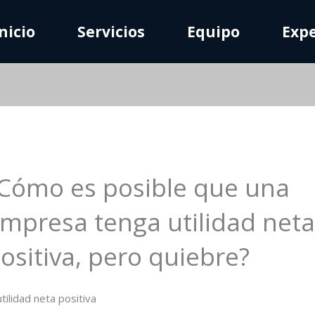
nicio
Servicios
Equipo
Expe
Cómo es posible que una
mpresa tenga utilidad net
ositiva, pero quiebre?