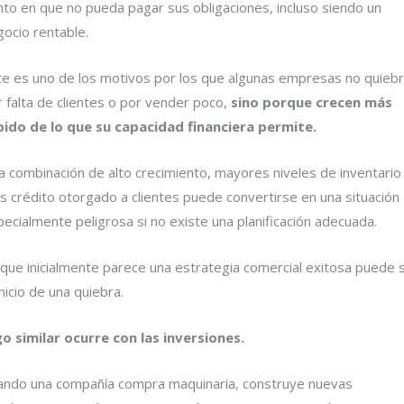
nto en que no pueda pagar sus obligaciones, incluso siendo un
gocio rentable.
te es uno de los motivos por los que algunas empresas no quieb
 falta de clientes o por vender poco,
sino porque crecen más
pido de lo que su capacidad financiera permite.
a combinación de alto crecimiento, mayores niveles de inventario
s crédito otorgado a clientes puede convertirse en una situación
ecialmente peligrosa si no existe una planificación adecuada.
 que inicialmente parece una estrategia comercial exitosa puede 
inicio de una quiebra.
go similar ocurre con las inversiones.
ando una compañía compra maquinaria, construye nuevas