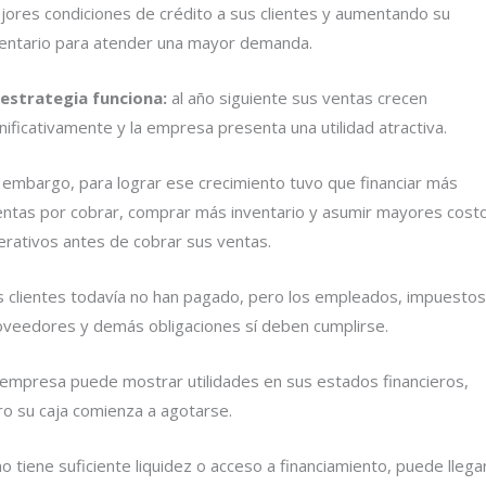
jores condiciones de crédito a sus clientes y aumentando su
ventario para atender una mayor demanda.
 estrategia funciona:
al año siguiente sus ventas crecen
nificativamente y la empresa presenta una utilidad atractiva.
n embargo, para lograr ese crecimiento tuvo que financiar más
entas por cobrar, comprar más inventario y asumir mayores cost
erativos antes de cobrar sus ventas.
s clientes todavía no han pagado, pero los empleados, impuestos
oveedores y demás obligaciones sí deben cumplirse.
 empresa puede mostrar utilidades en sus estados financieros,
ro su caja comienza a agotarse.
no tiene suficiente liquidez o acceso a financiamiento, puede llegar